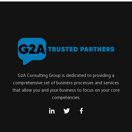
G2A Consulting Group is dedicated to providing a
comprehensive set of business processes and services
that allow you and your business to focus on your core
competencies.