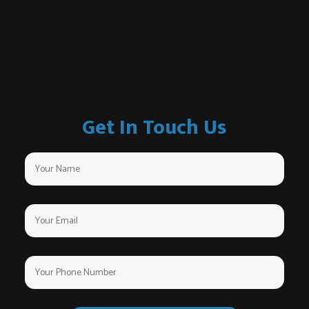
Get In Touch Us