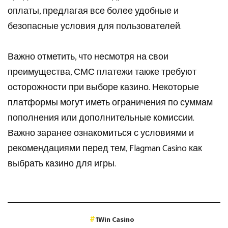
оплаты, предлагая все более удобные и
безопасные условия для пользователей.
Важно отметить, что несмотря на свои
преимущества, СМС платежи также требуют
осторожности при выборе казино. Некоторые
платформы могут иметь ограничения по суммам
пополнения или дополнительные комиссии.
Важно заранее ознакомиться с условиями и
рекомендациями перед тем,
Flagman Casino
как
выбрать казино для игры.
1Win Casino