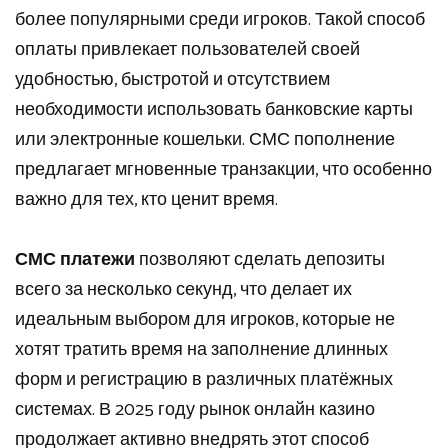
более популярными среди игроков. Такой способ
оплаты привлекает пользователей своей
удобностью, быстротой и отсутствием
необходимости использовать банковские карты
или электронные кошельки. СМС пополнение
предлагает мгновенные транзакции, что особенно
важно для тех, кто ценит время.
СМС платежи
позволяют сделать депозиты
всего за несколько секунд, что делает их
идеальным выбором для игроков, которые не
хотят тратить время на заполнение длинных
форм и регистрацию в различных платёжных
системах. В 2025 году рынок онлайн казино
продолжает активно внедрять этот способ