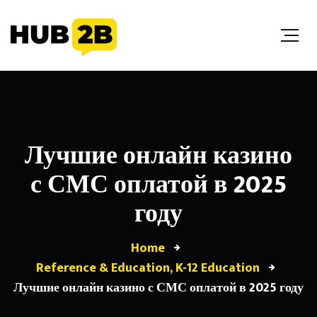
//Custom Code
// End Custom Code
Лучшие онлайн казино
с СМС оплатой в 2025
году
Home
Reference & Education, K-12 Education
Лучшие онлайн казино с СМС оплатой в 2025 году