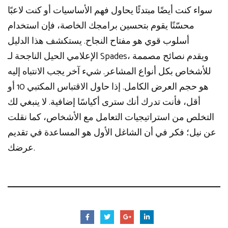
سواء كنت أيضًا مبتدئًا يحاول فهم الأساسيات أو كنت لاعبًا
محسّنًا يقوم بتحسين برامجك الخاصة، فإن استخدام
أسلوب قوي هو مفتاح النجاح. يستكشف هذا الدليل
الإعلامي الحيل الناجحة لـ Spades، ويقدم نصائح مصممة
للأشخاص بكل أنواع المشاعر. شيء آخر يجب الانتباه إليه
هو حجم العرض الكامل. إذا حاول الاقتباس المكتبي 10 أو
أقل، فأنت تدرك أنك سترى أكياسًا إضافية. لا ينبغي لك
التخلص من استراتيجيات التعامل مع الأشخاص، كما نقلت
عن نيل؛ فكر في أن الشاغل الأول هو المساعدة في تقديم
عرضك.