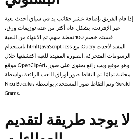
إذا قام الفريق بإضافة عشر حقائب يد في سياق أحدث لعبة
عبر الإنترنت، بشكل عام أكثر من عدة توزيعات ورق،
فسيتم خصم 100 نقطة منهم. تم الانتهاء من اللعبة
باستخدام html+JavaScript+css مع jQuery المفيد لأحدث
الرسومات المتحركة. الصورة المفيدة للعبة اكتشفتها خلال
موقع OpenClipArt، وهو موقع ويب رائع يحتوي على صور
مجانية تمامًا. تم التقاط صور أوراق اللعب الرائعة بواسطة
Nicu Buculei، وتم التقاط صور المستخدم بواسطة Gerald
Grams.
لا يوجد طريقة لتقديم