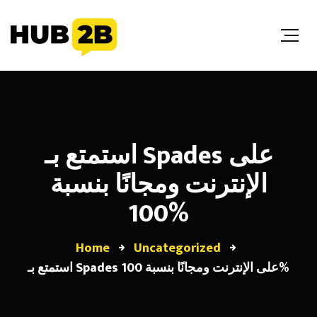
//Custom Code
// End Custom Code
استمتع بـ Spades على
الإنترنت ومجانًا بنسبة
100%
Home
Uncategorized
استمتع بـ Spades على الإنترنت ومجانًا بنسبة 100%