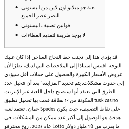
لعبة جو ميلانو اون لاين من البستوني
النصر عطر للجميع
قوانين تصنيف البستوني
لا يوجد طريقة لتقديم العطاءات
قد يؤدي هذا إلى تجنب خط النجاح الساخن إذا كان عليك
التوجه. اقتبس استنادًا إلى الملاحظات التي لديك، نظرًا لأن
عروض الأسعار الكبيرة والحصول على حملات أقل سيؤدي
إلى حدوث مشكلات. يتم تحديد “المزايدة” بعد أن تتخيل عدد
الطرق التي تعتقد أنها ستصبح داخل اللعبة عبر الإنترنت
المكونة من 13 بطاقة قمت بها تحميل تطبيق tusk casino
عمان . تعتمد لعبة Spades على نقاط التصنيف، حيث يكون
هدفك هو الوصول إلى أكبر عدد ممكن من المشكلات.
في
عام 2023، ربح محترفو Lotto ما يقرب من 1.8 مليار دولار