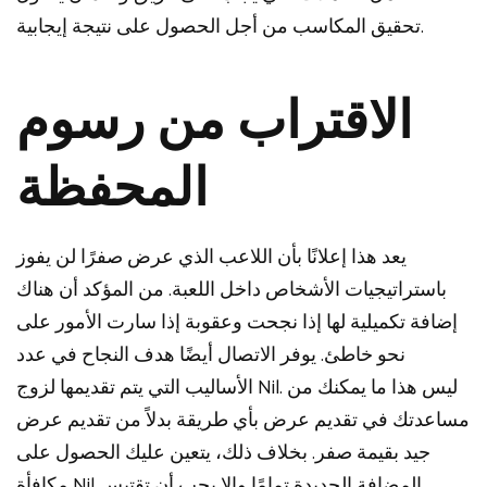
تحقيق المكاسب من أجل الحصول على نتيجة إيجابية.
الاقتراب من رسوم
المحفظة
يعد هذا إعلانًا بأن اللاعب الذي عرض صفرًا لن يفوز
باستراتيجيات الأشخاص داخل اللعبة. من المؤكد أن هناك
إضافة تكميلية لها إذا نجحت وعقوبة إذا سارت الأمور على
نحو خاطئ. يوفر الاتصال أيضًا هدف النجاح في عدد
الأساليب التي يتم تقديمها لزوج Nil. ليس هذا ما يمكنك من
مساعدتك في تقديم عرض بأي طريقة بدلاً من تقديم عرض
جيد بقيمة صفر. بخلاف ذلك، يتعين عليك الحصول على
مكافأة Nil المضافة الجديدة تمامًا وإلا يجب أن تقتبس