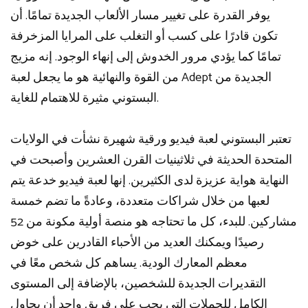
يوفر القدرة على تغيير مسار الألعاب الجديدة تمامًا. أن
تكون قادرًا على كسب أو التغلب على المرايا المزخرفة
تمامًا كما يؤدي مرور الخدوش إلى إنهاء الوجود. إنه مزيج
من القوة والنهائية هو ما يجعل لعبة Adept الجديدة من
البستوني مثيرة للاهتمام للغاية.
تعتبر البستوني لعبة فيديو ورقية شهيرة نشأت في الولايات
المتحدة الحديثة في ثلاثينيات القرن العشرين وأصبحت في
النهاية هواية عزيزة لدى الكثيرين. إنها لعبة فيديو خدعة يتم
لعبها من خلال شراكات متعددة، وعادةً ما تضم ​​خمسة
مشاركين. للبدء، كل ما تحتاجه هو منصة أولية مكونة من 52
رصيدًا ويمكنك العديد من الأحباء القادرين على خوض
معظم المعارك الودية. يساهم كل شخص معًا في
التقديرات الجديدة للشخصين، بالإضافة إلى المستوى
الكامل للحملات التي يجب على فريق واحد أن يحاول