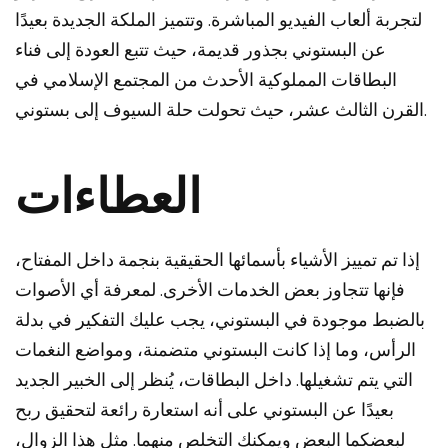
لتجربة ألعاب الفيديو المباشرة. وتتميز الملكة الجديدة بعيدًا
عن البستوني بجذور قديمة، حيث تتبع العودة إلى فناء
البطاقات المملوكية الأحدث من المجتمع الإسلامي في
القرن الثالث عشر، حيث تحولت حلة السيوف إلى بستوني.
العطاءات
إذا تم تمييز الأشياء بأسمائها الحقيقية بنجمة داخل المفتاح،
فإنها تتجاوز بعض الخدمات الأخرى. لمعرفة أي الأصوات
بالضبط موجودة في البستوني، يجب عليك التفكير في بدلة
الرأس، وما إذا كانت البستوني متضمنة، ومواضع النغمات
التي يتم تشغيلها. داخل البطاقات، يُنظر إلى الخبير الجديد
بعيدًا عن البستوني على أنه استعارة رائعة لتحقيق ربح
لبعضكما البعض ويمكنك التخلص منهما. مثل هذا الزوال،