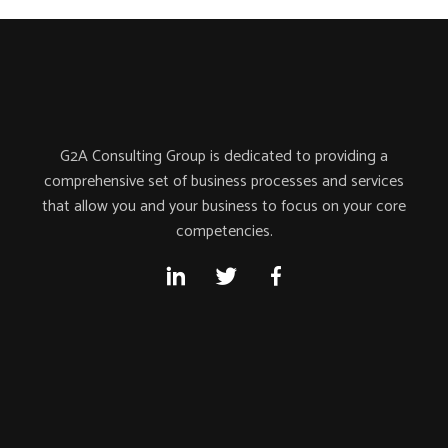
G2A Consulting Group is dedicated to providing a
comprehensive set of business processes and services
that allow you and your business to focus on your core
competencies.