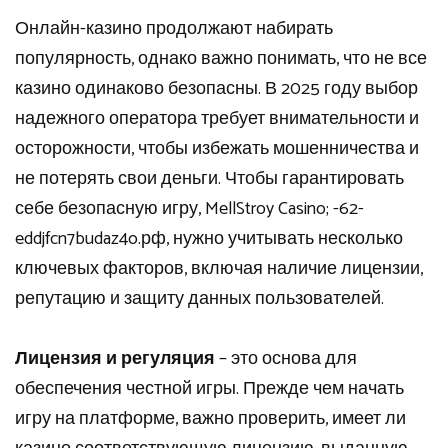
Онлайн-казино продолжают набирать
популярность, однако важно понимать, что не все
казино одинаково безопасны. В 2025 году выбор
надежного оператора требует внимательности и
осторожности, чтобы избежать мошенничества и
не потерять свои деньги. Чтобы гарантировать
себе безопасную игру, MellStroy Casino;
-62-
eddjfcn7budaz4o.рф
, нужно учитывать несколько
ключевых факторов, включая наличие лицензии,
репутацию и защиту данных пользователей.
Лицензия и регуляция
– это основа для
обеспечения честной игры. Прежде чем начать
игру на платформе, важно проверить, имеет ли