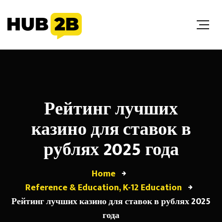
//Custom Code
// End Custom Code
Рейтинг лучших
казино для ставок в
рублях 2025 года
Home
Reference & Education, K-12 Education
Рейтинг лучших казино для ставок в рублях 2025
года