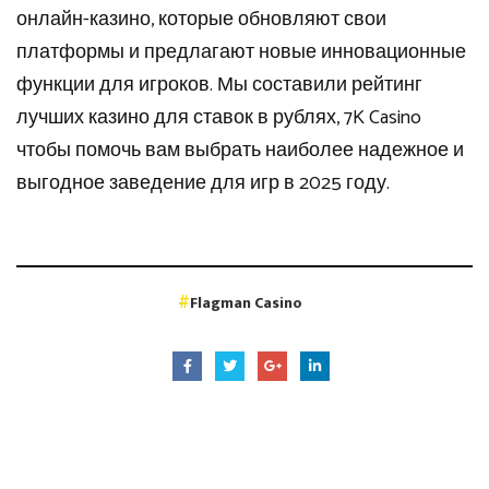
онлайн-казино, которые обновляют свои
платформы и предлагают новые инновационные
функции для игроков. Мы составили рейтинг
лучших казино для ставок в рублях,
7K Casino
чтобы помочь вам выбрать наиболее надежное и
выгодное заведение для игр в 2025 году.
Flagman Casino