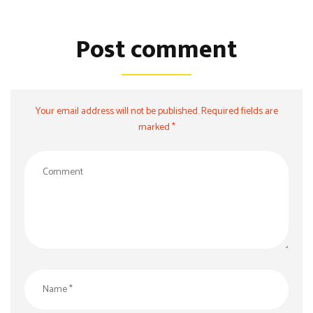
Post comment
Your email address will not be published. Required fields are
marked *