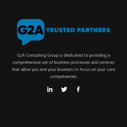
G2A Consulting Group is dedicated to providing a
comprehensive set of business processes and services
that allow you and your business to focus on your core
competencies.