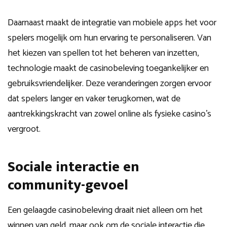
Daarnaast maakt de integratie van mobiele apps het voor
spelers mogelijk om hun ervaring te personaliseren. Van
het kiezen van spellen tot het beheren van inzetten,
technologie maakt de casinobeleving toegankelijker en
gebruiksvriendelijker. Deze veranderingen zorgen ervoor
dat spelers langer en vaker terugkomen, wat de
aantrekkingskracht van zowel online als fysieke casino’s
vergroot.
Sociale interactie en
community-gevoel
Een gelaagde casinobeleving draait niet alleen om het
winnen van geld, maar ook om de sociale interactie die