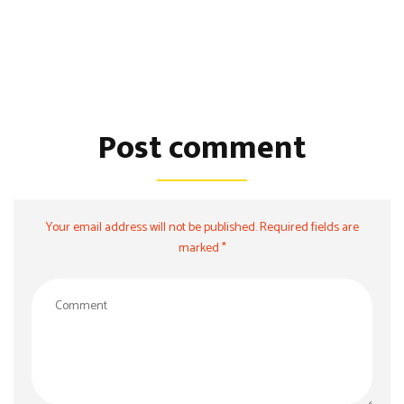
Post comment
Your email address will not be published. Required fields are
marked *