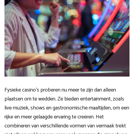
Fysieke casino’s proberen nu meer te zijn dan alleen
plaatsen om te wedden. Ze bieden entertainment, zoals
live muziek, shows en gastronomische maaltijden, om een
rijke en meer gelaagde ervaring te creëren. Het
combineren van verschillende vormen van vermaak trekt