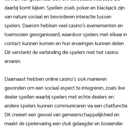
daarbij komt kijken. Spellen zoals poker en blackjack zijn
van nature sociaal en bevorderen interactie tussen
spelers. Daarom hebben veel casino’s evenementen en
toernooien georganiseerd, waardoor spelers met elkaar in
contact kunnen komen en hun ervaringen kunnen delen.
Dit versterkt de verbinding die spelers met het casino
ervaren.
Daarnaast hebben online casino’s ook manieren
gevonden om een sociaal aspect te integreren, zoals live
dealer spellen waarbij spelers met echte dealers en
andere spelers kunnen communiceren via een chatfunctie.
Dit creëert een gevoel van gemeenschappelijkheid en
maakt de spelervaring een stuk gelaagder en boeiender.