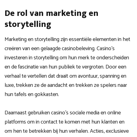
De rol van marketing en
storytelling
Marketing en storytelling zijn essentiële elementen in het
creëren van een gelaagde casinobeleving. Casino’s
investeren in storytelling om hun merk te onderscheiden
en de fascinatie van hun publiek te vergroten. Door een
verhaal te vertellen dat draait om avontuur, spanning en
luxe, trekken ze de aandacht en trekken ze spelers naar
hun tafels en gokkasten.
Daarnaast gebruiken casino’s sociale media en online
platforms om in contact te komen met hun klanten en
om hen te betrekken bij hun verhalen. Acties, exclusieve