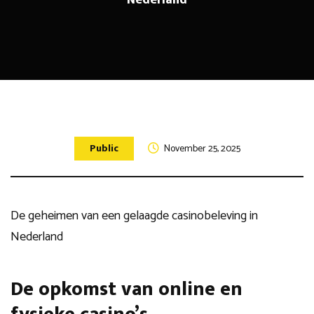
Nederland
Public
November 25, 2025
De geheimen van een gelaagde casinobeleving in
Nederland
De opkomst van online en