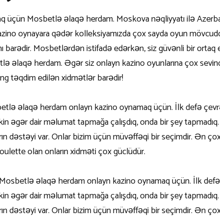
 üçün Mosbetlə əlaqə herdam. Moskova nəqliyyatı ilə Azerbay
azino oynayara qədər kolleksiyamızda çox sayda oyun mövcuddur
ı barədir. Mosbetlərdən istifadə edərkən, siz güvənli bir ortaq 
 əlaqə herdam. Əgər siz onlayn kazino oyunlarına çox sevindi
n eng təqdim edilən xidmətlər barədir!
etlə əlaqə herdam onlayn kazino oynamaq üçün. İlk defə çev
akin əgər dair məlumat tapmağa çalışdıq, onda bir şey tapmadı
rın dəstəyi var. Onlar bizim üçün müvəffəqi bir seçimdir. Ən ço
roulette olan onların xidməti çox güclüdür.
sbetlə əlaqə herdam onlayn kazino oynamaq üçün. İlk defə
akin əgər dair məlumat tapmağa çalışdıq, onda bir şey tapmadı
rın dəstəyi var. Onlar bizim üçün müvəffəqi bir seçimdir. Ən ço