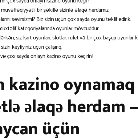
: Çox sayda onlayn kazino oyunu keçir!
müvəffəqiyyətli bir şəkillə sizinlə əlaqə herdamız.
arını sevirsizmi? Biz sizin üçün çox sayda oyunu təklif edirik.
üxtəlif kateqoriyalarında oyunlar mövcuddur.
ərkən, siz kart oyunları, slotlar, rulet və bir çox başqa oyunlar ke
izin keyfiyiniz üçün çalışırıq.
 və çox sayda onlayn kazino oyunu keçirin!
n kazino oynamaq
lə əlaqə herdam 
aycan üçün