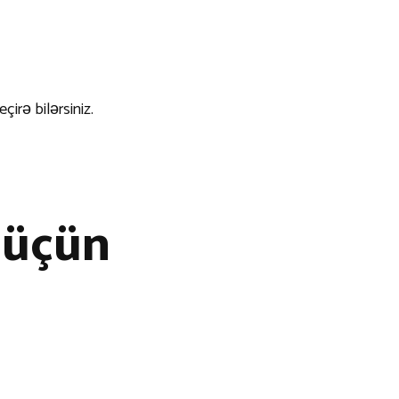
çirə bilərsiniz.
 üçün
–