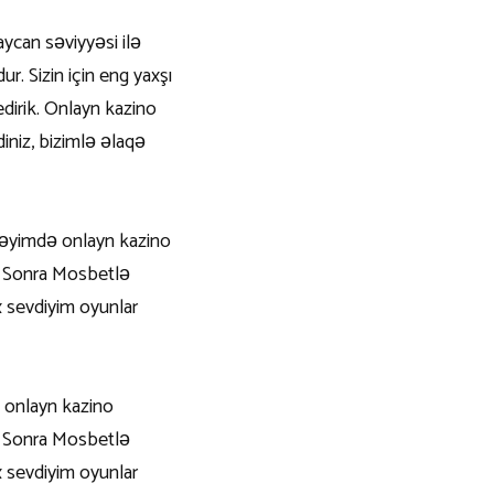
can səviyyəsi ilə
. Sizin için eng yaxşı
edirik. Onlayn kazino
niz, bizimlə əlaqə
rəyimdə onlayn kazino
q. Sonra Mosbetlə
x sevdiyim oyunlar
 onlayn kazino
q. Sonra Mosbetlə
x sevdiyim oyunlar