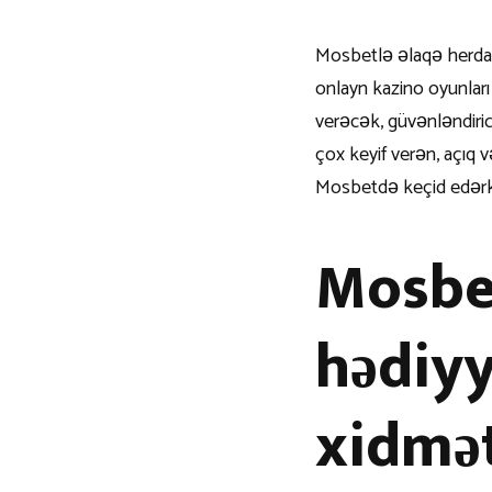
Mosbetlə əlaqə herda
onlayn kazino oyunları
verəcək, güvənləndirici
çox keyif verən, açıq
Mosbetdə keçid edərk
Mosbet
hədiyy
xidmə