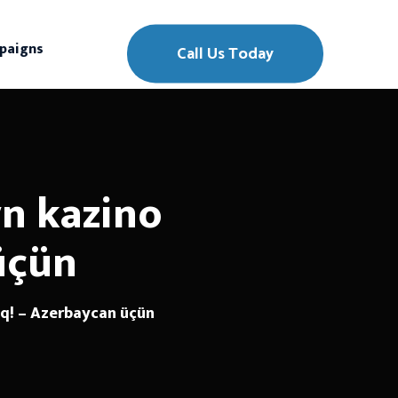
paigns
Call Us Today
yn kazino
üçün
q! – Azerbaycan üçün