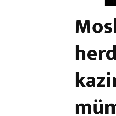
Mosb
her
kaz
müm