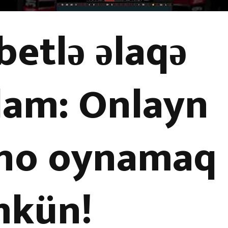
etlə əlaqə
dam: Onlayn
ino oynamaq
kün!