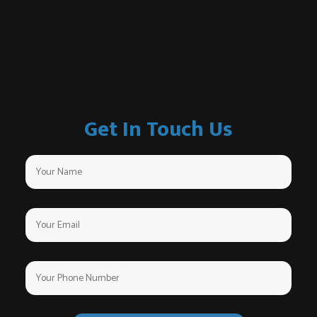
Get In Touch Us