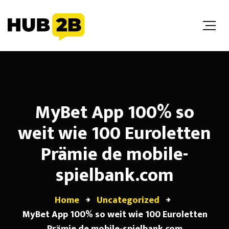
//Custom Code
// End Custom Code
MyBet App 100% so
weit wie 100 Euroletten
Prämie de mobile-
spielbank.com
Home
Uncategorized
MyBet App 100% so weit wie 100 Euroletten