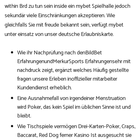
within Brd zu tun sein inside ein mybet Spielhalle jedoch
sekundär viele Einschränkungen akzeptieren. Wie
gleichfalls Sie mit freude bekannt sein, verfügt mybet
unter einsatz von unser deutsche Erlaubniskarte.
Wie ihr Nachprüfung nach denBildBet
ErfahrungenundMerkurSports Erfahrungensehr mit
nachdruck zeigt, ergänzt welches Häufig gestellte
fragen unsere Erleben inoffizieller mitarbeiter
Kundendienst erheblich.
Eine Ausnahmefall von irgendeiner Menstruation
wird Poker, das kein Spiel im üblichen Sinne ist und
bleibt.
Wie Tischspiele vermögen Drei-Karten-Poker, Craps,
Baccarat, Red Dog ferner Kasino Ist ausgesucht sie