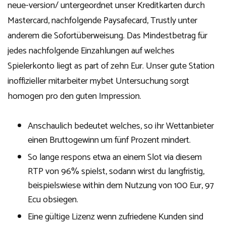
neue-version/ untergeordnet unser Kreditkarten durch
Mastercard, nachfolgende Paysafecard, Trustly unter
anderem die Sofortüberweisung. Das Mindestbetrag für
jedes nachfolgende Einzahlungen auf welches
Spielerkonto liegt as part of zehn Eur. Unser gute Station
inoffizieller mitarbeiter mybet Untersuchung sorgt
homogen pro den guten Impression.
Anschaulich bedeutet welches, so ihr Wettanbieter
einen Bruttogewinn um fünf Prozent mindert.
So lange respons etwa an einem Slot via diesem
RTP von 96% spielst, sodann wirst du langfristig,
beispielswiese within dem Nutzung von 100 Eur, 97
Ecu obsiegen.
Eine gültige Lizenz wenn zufriedene Kunden sind