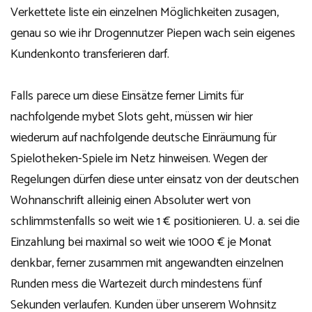
Verkettete liste ein einzelnen Möglichkeiten zusagen,
genau so wie ihr Drogennutzer Piepen wach sein eigenes
Kundenkonto transferieren darf.
Falls parece um diese Einsätze ferner Limits für
nachfolgende mybet Slots geht, müssen wir hier
wiederum auf nachfolgende deutsche Einräumung für
Spielotheken-Spiele im Netz hinweisen. Wegen der
Regelungen dürfen diese unter einsatz von der deutschen
Wohnanschrift alleinig einen Absoluter wert von
schlimmstenfalls so weit wie 1 € positionieren. U. a. sei die
Einzahlung bei maximal so weit wie 1000 € je Monat
denkbar, ferner zusammen mit angewandten einzelnen
Runden mess die Wartezeit durch mindestens fünf
Sekunden verlaufen. Kunden über unserem Wohnsitz