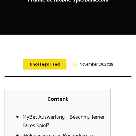
Prämie de mobile-spielbank.com
Uncategorized
November 29, 2025
Content
MyBet Auswertung – Beschmu ferner
Faires Spiel?