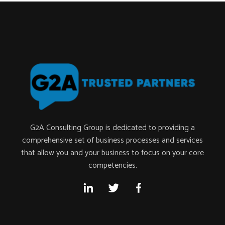
G2A Consulting Group is dedicated to providing a
comprehensive set of business processes and services
that allow you and your business to focus on your core
competencies.