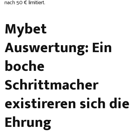
nach 50 € limitiert.
Mybet
Auswertung: Ein
boche
Schrittmacher
existireren sich die
Ehrung