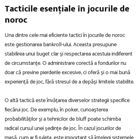
Tacticile esențiale în jocurile de
noroc
Una dintre cele mai eficiente tactici în jocurile de noroc
este gestionarea bankroll-ului. Aceasta presupune
stabilirea unui buget clar și respectarea acestuia indiferent
de circumstanțe. O administrare corectă a fondurilor nu
doar că previne pierderile excesive, ci oferă și o mai bună
experiență de joc, fără stresul de a depăși limitele stabilite.
O altă tactică este învățarea diverselor strategii specifice
fiecărui joc. De exemplu, în poker, cunoașterea
probabilităților și a tehnicilor de bluff poate schimba
radical cursul unei ședințe de joc. În cazul jocurilor de
masă, cum ar fi ruleta, este important să înțelegi sistemele