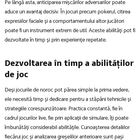
Pe lângă asta, anticiparea mișcărilor adversarilor poate
aduce un avantaj decisiv. În jocuri precum pokerul, citirea
expresiilor faciale și a comportamentului altor jucători
poate fi un instrument extrem de util. Aceste abilități pot fi
dezvoltate în timp și prin experiențe repetate.
Dezvoltarea în timp a abilităților
de joc
Deși jocurile de noroc pot părea simple la prima vedere,
ele necesită timp și dedicare pentru a stăpâni tehnicile și
strategiile corespunzătoare. Practica constantă, fie în
cadrul jocurilor live, fie prin aplicații de simulare, îți poate
îmbunătăți considerabil abilitățile. Cunoașterea detaliilor
fiecărui joc și analizarea greșelilor anterioare sunt pași