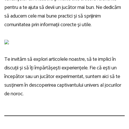
pentru a te ajuta să devii un jucător mai bun. Ne dedicăm
să aducem cele mai bune practici și să sprijinim
comunitatea prin informații corecte și utile.
Te invităm să explori articolele noastre, să te implici în
discuții și să îți împărtășești experiențele. Fie că ești un
începător sau un jucător experimentat, suntem aici să te
susținem în descoperirea captivantului univers al jocurilor
de noroc.