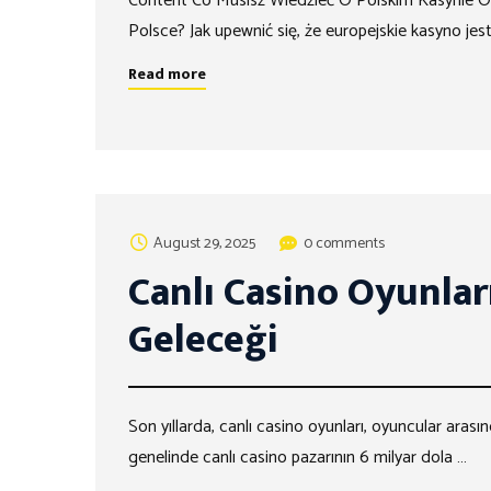
Content Co Musisz Wiedzieć O Polskim Kasynie On
Polsce? Jak upewnić się, że europejskie kasyno jes
Read more
August 29, 2025
0 comments
Canlı Casino Oyunlar
Geleceği
Son yıllarda, canlı casino oyunları, oyuncular arası
genelinde canlı casino pazarının 6 milyar dola …