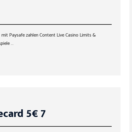
 mit Paysafe zahlen Content Live Casino Limits &
piele …
ecard 5€ 7