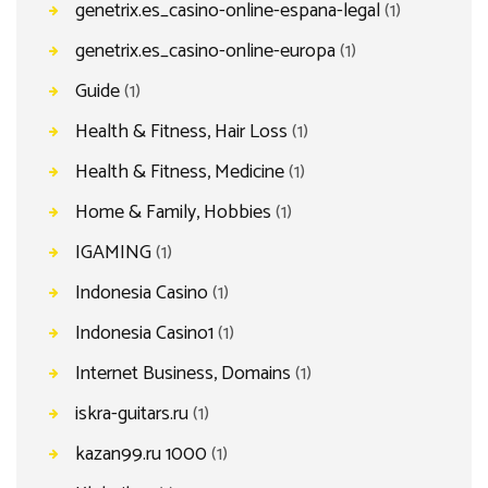
genetrix.es_casino-online-espana-legal
(1)
genetrix.es_casino-online-europa
(1)
Guide
(1)
Health & Fitness, Hair Loss
(1)
Health & Fitness, Medicine
(1)
Home & Family, Hobbies
(1)
IGAMING
(1)
Indonesia Casino
(1)
Indonesia Casino1
(1)
Internet Business, Domains
(1)
iskra-guitars.ru
(1)
kazan99.ru 1000
(1)