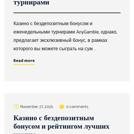
турнирами
Казино с бездепозитным бонусом и
еженедельными турнирами AnyGamble, однако,
предлагает эксклюзивный бонус, в рамках
которого вы можете сыграть на сум …
Read more
November 27, 2025
0 comments
Казино с бездепозитным
бонусом и рейтингом лучших