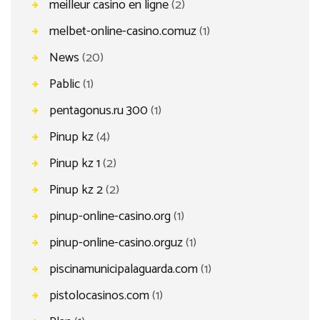
meilleur casino en ligne
(2)
melbet-online-casino.comuz
(1)
News
(20)
Pablic
(1)
pentagonus.ru 300
(1)
Pinup kz
(4)
Pinup kz 1
(2)
Pinup kz 2
(2)
pinup-online-casino.org
(1)
pinup-online-casino.orguz
(1)
piscinamunicipalaguarda.com
(1)
pistolocasinos.com
(1)