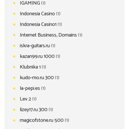
IGAMING
(1)
Indonesia Casino
(1)
Indonesia Casino1
(1)
Internet Business, Domains
(1)
iskra-guitars.ru
(1)
kazan99.ru 1000
(1)
Klubnika 1
(1)
kudo-mo.ru 300
(1)
la-pepi.es
(1)
Lev 2
(1)
lizey17.ru 300
(1)
magicofstone.ru 500
(1)