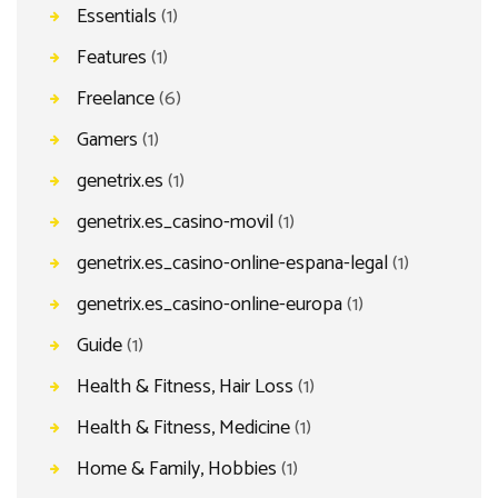
Essentials
(1)
Features
(1)
Freelance
(6)
Gamers
(1)
genetrix.es
(1)
genetrix.es_casino-movil
(1)
genetrix.es_casino-online-espana-legal
(1)
genetrix.es_casino-online-europa
(1)
Guide
(1)
Health & Fitness, Hair Loss
(1)
Health & Fitness, Medicine
(1)
Home & Family, Hobbies
(1)