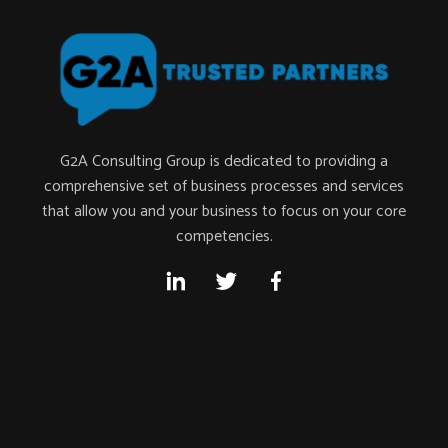
G2A Consulting Group is dedicated to providing a
comprehensive set of business processes and services
that allow you and your business to focus on your core
competencies.