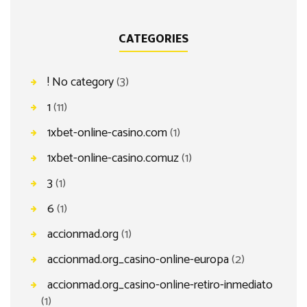
CATEGORIES
! No category
(3)
1
(11)
1xbet-online-casino.com
(1)
1xbet-online-casino.comuz
(1)
3
(1)
6
(1)
accionmad.org
(1)
accionmad.org_casino-online-europa
(2)
accionmad.org_casino-online-retiro-inmediato
(1)