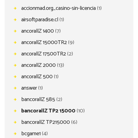
accionmad.org_casino-sin-licencia
(1)
airsoftparadise.cl
(1)
ancorallZ 1400
(7)
ancorallZ 15000TR2
(9)
ancorallZ 17500TR2
(2)
ancorallZ 2000
(13)
ancorallZ 500
(1)
answer
(1)
bancorallZ 585
(2)
bancorallZ TP2 15000
(10)
bancorallZ TP215000
(6)
bcgame1
(4)