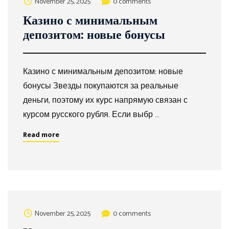
November 25, 2025
0 comments
Казино с минимальным
депозитом: новые бонусы
Казино с минимальным депозитом: новые
бонусы Звезды покупаются за реальные
деньги, поэтому их курс напрямую связан с
курсом русского рубля. Если выбр …
Read more
November 25, 2025
0 comments