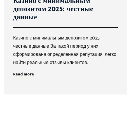
Казино с минимальным
депозитом 2025: честные
данные
Казино с минимальным депозитом 2025:
честные данные За такой период у них
сформирована определенная репутация, легко
найти реальные отзывы клиентов. …
Read more