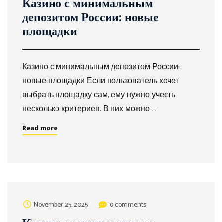
Казино с минимальным
депозитом России: новые
площадки
Казино с минимальным депозитом России:
новые площадки Если пользователь хочет
выбрать площадку сам, ему нужно учесть
несколько критериев. В них можно …
Read more
November 25, 2025
0 comments