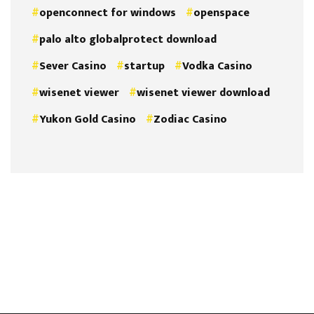
openconnect for windows
openspace
palo alto globalprotect download
Sever Casino
startup
Vodka Casino
wisenet viewer
wisenet viewer download
Yukon Gold Casino
Zodiac Casino