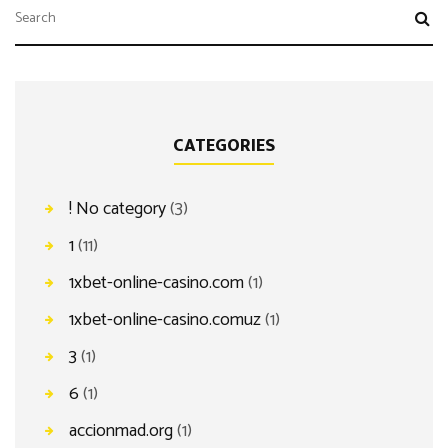
CATEGORIES
! No category
(3)
1
(11)
1xbet-online-casino.com
(1)
1xbet-online-casino.comuz
(1)
3
(1)
6
(1)
accionmad.org
(1)