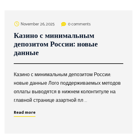
November 26, 2025
0 comments
Казино с минимальным
депозитом России: новые
данные
Казино с минимальным депозитом России:
новые данные Лого поддерживаемых методов
оплаты выводятся в нижнем колонтитуле на
главной странице азартной пл …
Read more