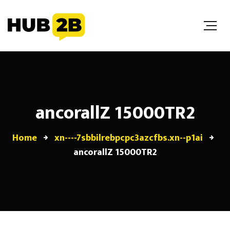
//Custom Code
// End Custom Code
ancorallZ 15000TR2
Home
xn----7sbbilrebpcpc3azcfbs.xn--p1ai
ancorallZ 15000TR2