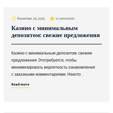
November 25, 2025
0 comments
Казино с минимальным
депозитом: свежие предложения
Казино с минимальным депозитом: свежие
предложения Этотребуется, чтобы
минимизировать вероятность ознакомления
с заказными комментариями. Некото …
Read more