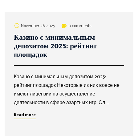
November 26, 2025
0 comments
Казино с минимальным
депозитом 2025: рейтинг
площадок
Казино с минимальным депозитом 2025:
рейтинг площадок Некоторые из них вовсе не
имеют лицензии на осуществление
деятельности в сфере азартных игр. Сл …
Read more